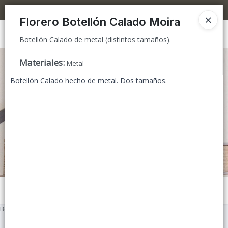
Botellón Calado de metal (distintos tamaños).
5% OFF superando los $300.000 / 10% OFF superando los $600.000
Florero Botellón Calado Moira
Ingresar a la Tienda
Botellón Calado de metal (distintos tamaños).
CÓMO COMPRAR
Materiales
:
Metal
Botellón Calado hecho de metal. Dos tamaños.
TIENDA MINORISTA
CONTACTO
Menú
Botellón Calado de metal (distintos tamaños).