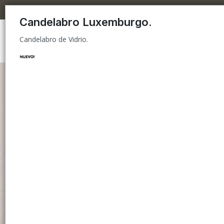
Candelabro de Vidrio.
Candelabro Luxemburgo.
Candelabro de Vidrio.