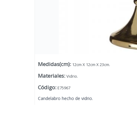
Medidas(cm)
:
12cm X 12cm X 23cm.
Materiales
:
Vidrio.
Código
:
E75967
Candelabro hecho de vidrio.