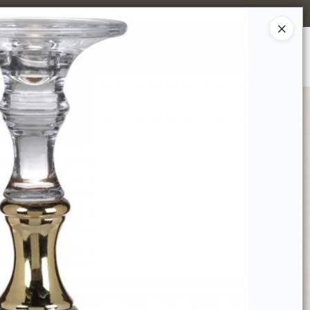
Ingresar a la Tienda
MPRAR
TIENDA MINORISTA
CONTACTO