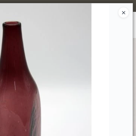
Ingresar a la Tienda
MPRAR
TIENDA MINORISTA
CONTACTO