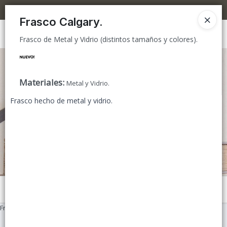
Frasco de Metal y Vidrio (distintos tamaños y colores).
5% OFF superando los $300.000 / 10% OFF superando los $600.000
Frasco Calgary.
Ingresar a la Tienda
Frasco de Metal y Vidrio (distintos tamaños y colores).
CÓMO COMPRAR
Materiales
:
Metal y Vidrio.
TIENDA MINORISTA
Frasco hecho de metal y vidrio.
CONTACTO
Menú
Frasco de Metal y Vidrio (distintos tamaños y colores).