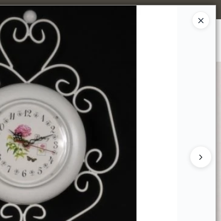
Ingresar a la Tienda
MPRAR
TIENDA MINORISTA
CONTACTO