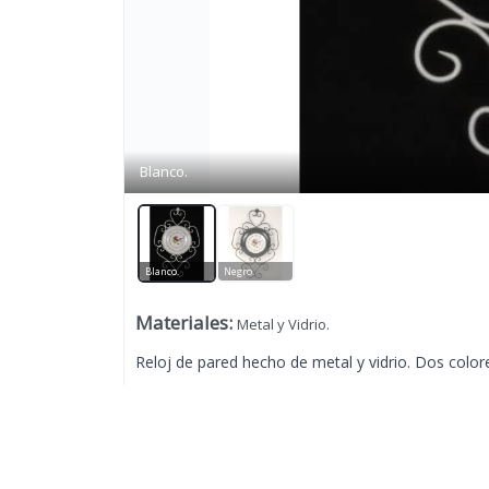
Blanco.
Blanco.
Negro.
Materiales
:
Metal y Vidrio.
Reloj de pared hecho de metal y vidrio. Dos colore