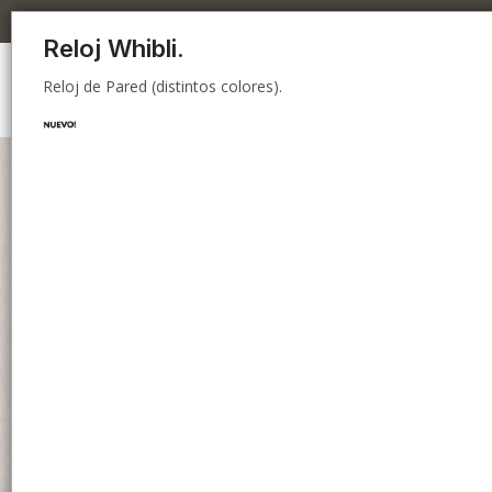
Reloj de Pared (distintos colores).
Reloj Whibli.
Reloj de Pared (distintos colores).