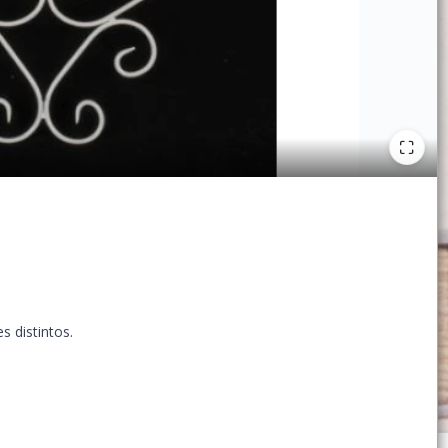
s distintos.