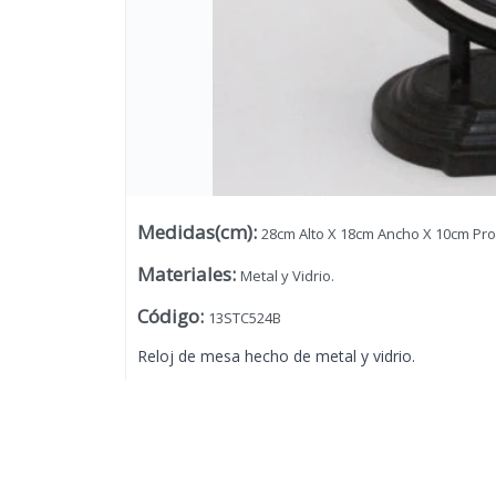
Medidas(cm)
:
28cm Alto X 18cm Ancho X 10cm Pr
Materiales
:
Metal y Vidrio.
Código
:
13STC524B
Reloj de mesa hecho de metal y vidrio.