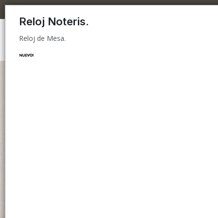
Reloj de Mesa.
Reloj Noteris.
Reloj de Mesa.