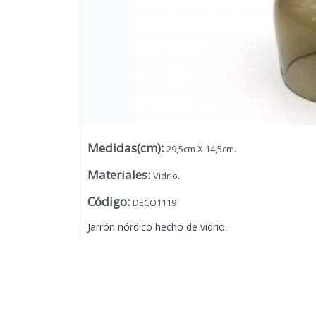
Medidas(cm)
:
29,5cm X 14,5cm.
Materiales
:
Vidrio.
Código
:
DECO1119
Jarrón nórdico hecho de vidrio.