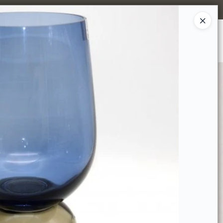
Ingresar a la Tienda
MPRAR
TIENDA MINORISTA
CONTACTO