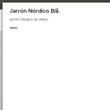
Jarrón Nórdico de Vidrio.
Jarrón Nórdico Blå.
Jarrón Nórdico de Vidrio.