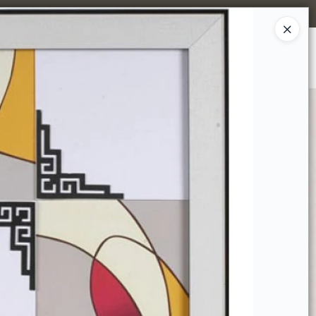
Ingresar a la Tienda
MPRAR
TIENDA MINORISTA
CONTACTO