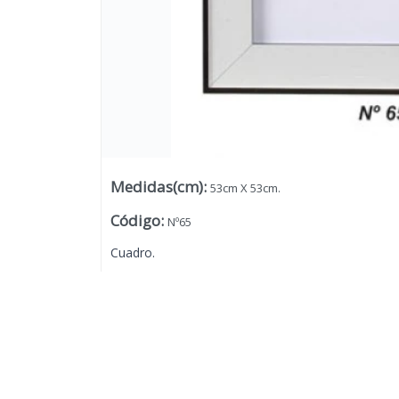
Medidas(cm)
:
53cm X 53cm.
Código
:
Nº65
Cuadro.