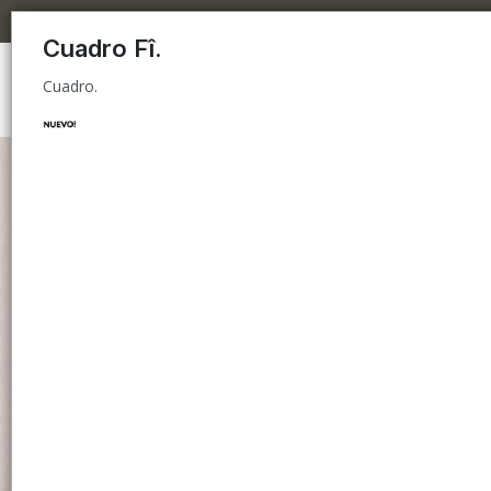
Cuadro.
Cuadro Fî.
Cuadro.