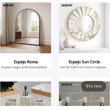
Espejo Roma
Espejo Sun Circle
Espejo negro polirresina plástica 70cm alto
Set de baño con marco espejado de 60cm
FILTROS