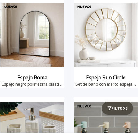
Espejo Roma
Espejo Sun Circle
Espejo negro polirresina plástica 70cm alto
Set de baño con marco espejado de 60cm
FILTROS